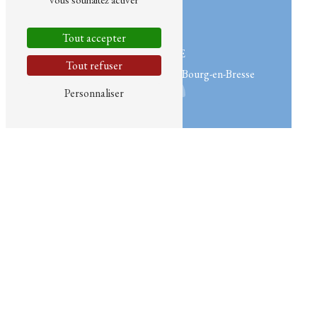
Tout accepter
ADRESSE
Tout refuser
7 Rue de l’industrie
01000 Bourg-en-Bresse
Personnaliser
TÉLÉPHONE
06 17 54 32 95